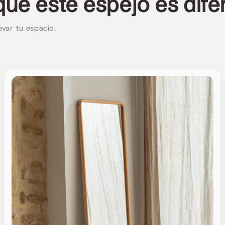
qué este espejo es dife
var tu espacio.