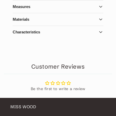
Measures
Selecciona una página para mostrar su contenido
Materials
Selecciona una página para mostrar su contenido
Characteristics
Selecciona una página para mostrar su contenido
Customer Reviews
Be the first to write a review
MISS WOOD