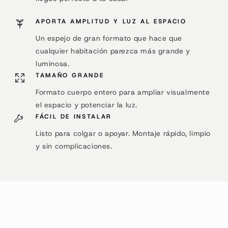
APORTA AMPLITUD Y LUZ AL ESPACIO
Un espejo de gran formato que hace que
cualquier habitación parezca más grande y
luminosa.
TAMAÑO GRANDE
Formato cuerpo entero para ampliar visualmente
el espacio y potenciar la luz.
FÁCIL DE INSTALAR
Listo para colgar o apoyar. Montaje rápido, limpio
y sin complicaciones.