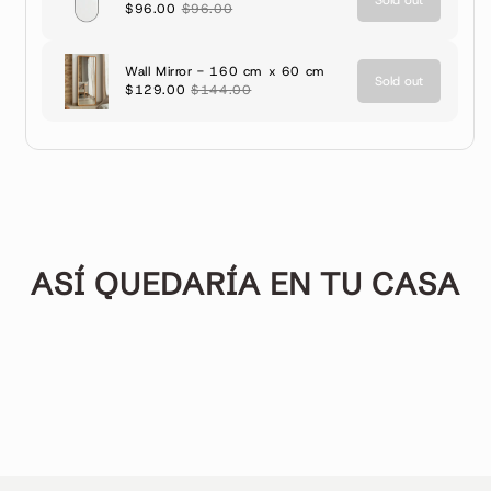
ASÍ QUEDARÍA EN TU CASA
▶︎
▶︎