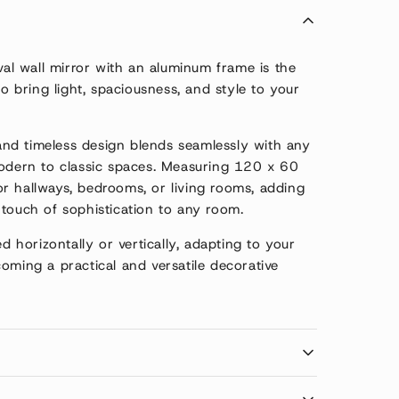
val wall mirror with an aluminum frame is the
to bring light, spaciousness, and style to your
 and timeless design blends seamlessly with any
odern to classic spaces. Measuring 120 x 60
 for hallways, bedrooms, or living rooms, adding
touch of sophistication to any room.
ed horizontally or vertically, adapting to your
ming a practical and versatile decorative